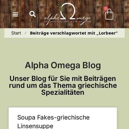
Inhalt
springen
0
Beiträge verschlagwortet mit „Lorbeer“
Start
 / 
Alpha Omega Blog
Unser Blog für Sie mit Beiträgen
rund um das Thema griechische
Spezialitäten
Soupa Fakes-griechische
Linsensuppe